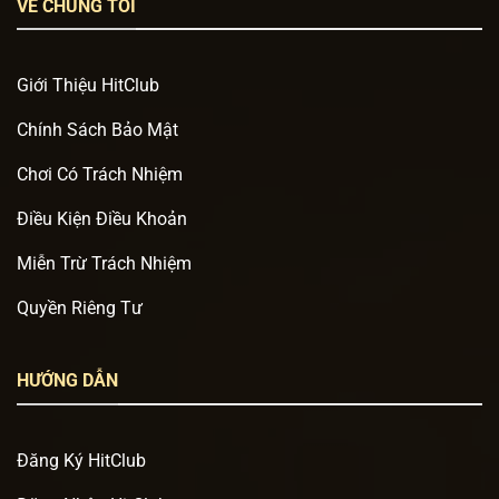
VỀ CHÚNG TÔI
Giới Thiệu HitClub
Chính Sách Bảo Mật
Chơi Có Trách Nhiệm
Điều Kiện Điều Khoản
Miễn Trừ Trách Nhiệm
Quyền Riêng Tư
HƯỚNG DẪN
Đăng Ký HitClub