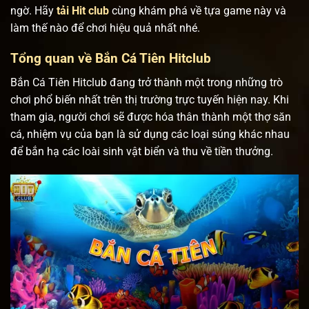
ngờ. Hãy
tải Hit club
cùng khám phá về tựa game này và
làm thế nào để chơi hiệu quả nhất nhé.
Tổng quan về Bắn Cá Tiên Hitclub
Bắn Cá Tiên Hitclub đang trở thành một trong những trò
chơi phổ biến nhất trên thị trường trực tuyến hiện nay. Khi
tham gia, người chơi sẽ được hóa thân thành một thợ săn
cá, nhiệm vụ của bạn là sử dụng các loại súng khác nhau
để bắn hạ các loài sinh vật biển và thu về tiền thưởng.