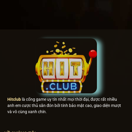
Hitclub
là cổng game uy tín nhất mọi thời đại, được rất nhiều
anh em cược thủ săn đón bởi tính bảo mật cao, giao diện mượt
và vô cùng xanh chín.