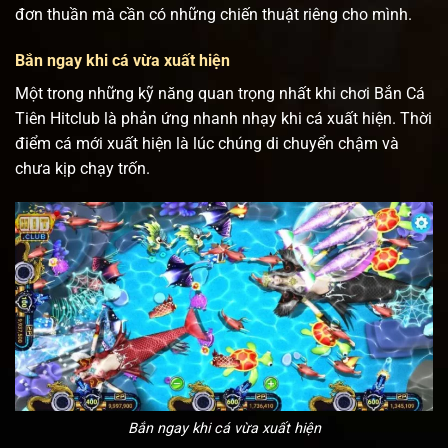
đơn thuần mà cần có những chiến thuật riêng cho mình.
Bắn ngay khi cá vừa xuất hiện
Một trong những kỹ năng quan trọng nhất khi chơi Bắn Cá
Tiên Hitclub là phản ứng nhanh nhạy khi cá xuất hiện. Thời
điểm cá mới xuất hiện là lúc chúng di chuyển chậm và
chưa kịp chạy trốn.
Bắn ngay khi cá vừa xuất hiện