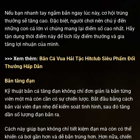
Nếu bạn nhanh tay ngắm bắn ngay lúc này, cơ hội trúng
thưởng sẽ tăng cao. Đặc biệt, người chơi nên chú ý đến
những con cá lớn vì chúng mang lại điểm số cao nhất. Hãy
tận dụng thời điểm này để tích lũy điểm thưởng và gia
tăng lợi nhuận của mình.
>>> Xem thêm:
Bắn Cá Vua Hải Tặc Hitclub Siêu Phẩm Đổi
Thưởng Hấp Dẫn
Bắn tăng đạn
Kỹ thuật bắn cá tăng đạn không chỉ đơn giản là bắn từng
viên một mà còn cần có sự chiến lược. Bắt đầu bằng cách
bắn vài viên đạn nhẹ để kiểm soát tình hình, sau đó tăng
dần số lượng đạn bắn ra.
Cách này giúp bạn không chỉ tiết kiệm đạn mà còn có thể
khiến cá bơi gần hơn và dễ bắn trúng hơn. Hơn nữa, chiến