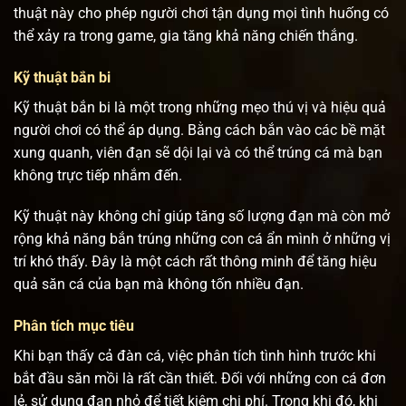
thuật này cho phép người chơi tận dụng mọi tình huống có
thể xảy ra trong game, gia tăng khả năng chiến thắng.
Kỹ thuật bắn bi
Kỹ thuật bắn bi là một trong những mẹo thú vị và hiệu quả
người chơi có thể áp dụng. Bằng cách bắn vào các bề mặt
xung quanh, viên đạn sẽ dội lại và có thể trúng cá mà bạn
không trực tiếp nhắm đến.
Kỹ thuật này không chỉ giúp tăng số lượng đạn mà còn mở
rộng khả năng bắn trúng những con cá ẩn mình ở những vị
trí khó thấy. Đây là một cách rất thông minh để tăng hiệu
quả săn cá của bạn mà không tốn nhiều đạn.
Phân tích mục tiêu
Khi bạn thấy cả đàn cá, việc phân tích tình hình trước khi
bắt đầu săn mồi là rất cần thiết. Đối với những con cá đơn
lẻ, sử dụng đạn nhỏ để tiết kiệm chi phí. Trong khi đó, khi