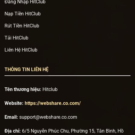
Đăng Nhập HitClub
Nạp Tiền HitClub
Rút Tiền HitClub
Tải HitClub
Liên Hệ HitClub
THÔNG TIN LIÊN HỆ
Tên thương hiệu:
Hitclub
Website:
https://webshare.co.com/
Email:
support@webshare.co.com
Địa chỉ:
6/5 Nguyễn Phúc Chu, Phường 15, Tân Bình, Hồ