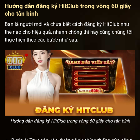
Hướng dẫn đăng ký HitClub trong vòng 60 giây
cho tân binh
Bạn là người mới và chưa biết cách đăng ký HitClub như
thế nào cho hiệu quả, nhanh chóng thì hãy cùng chúng tôi
thực hiện theo các bước như sau:
Hướng dẫn đăng ký HitClub trong vòng 60 giây cho tân binh