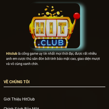
Hitclub
là cổng game uy tín nhất mọi thời đại, được rất nhiều
anh em cược thủ săn đón bởi tính bảo mật cao, giao diện mượt
và vô cùng xanh chín.
VỀ CHÚNG TÔI
Giới Thiệu HitClub
Chính Sách Bảo Mật