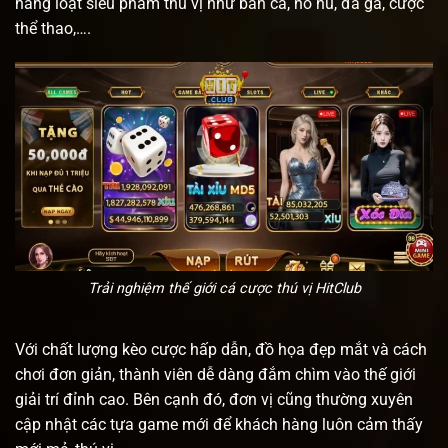
hàng loạt siêu phẩm thú vị như bắn cá, nổ hũ, đá gà, cược
thể thao,….
Trải nghiệm thế giới cá cược thú vị HitClub
Với chất lượng kèo cược hấp dẫn, đồ họa đẹp mắt và cách
chơi đơn giản, thành viên dễ dàng đắm chìm vào thế giới
giải trí đỉnh cao. Bên cạnh đó, đơn vị cũng thường xuyên
cập nhật các tựa game mới để khách hàng luôn cảm thấy