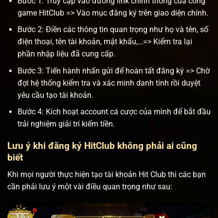
Bước 1: Truy cập vào đường link chính thống của cổng
game HitClub => Vào mục đăng ký trên giao diện chính.
Bước 2: Điền các thông tin quan trọng như họ và tên, số
điện thoại, tên tài khoản, mật khẩu,…=> Kiểm tra lại
phần nhập liệu đã cung cấp.
Bước 3: Tiến hành nhấn gửi để hoàn tất đăng ký => Chờ
đợi hệ thống kiểm tra và xác minh danh tính rồi duyệt
yêu cầu tạo tài khoản.
Bước 4: Kích hoạt account cá cược của mình để bắt đầu
trải nghiệm giải trí kiếm tiền.
Lưu ý khi đăng ký HitClub không phải ai cũng
biết
Khi mọi người thực hiện tạo tài khoản Hit Club thì các bạn
cần phải lưu ý một vài điều quan trọng như sau: