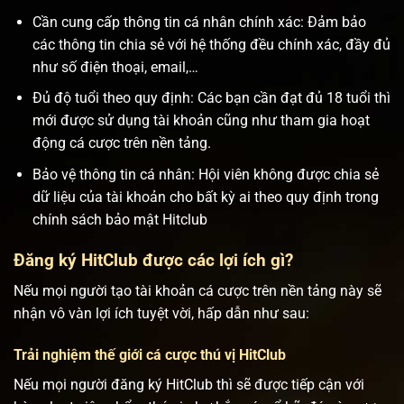
Cần cung cấp thông tin cá nhân chính xác: Đảm bảo
các thông tin chia sẻ với hệ thống đều chính xác, đầy đủ
như số điện thoại, email,…
Đủ độ tuổi theo quy định: Các bạn cần đạt đủ 18 tuổi thì
mới được sử dụng tài khoản cũng như tham gia hoạt
động cá cược trên nền tảng.
Bảo vệ thông tin cá nhân: Hội viên không được chia sẻ
dữ liệu của tài khoản cho bất kỳ ai theo quy định trong
chính sách bảo mật Hitclub
Đăng ký HitClub được các lợi ích gì?
Nếu mọi người tạo tài khoản cá cược trên nền tảng này sẽ
nhận vô vàn lợi ích tuyệt vời, hấp dẫn như sau:
Trải nghiệm thế giới cá cược thú vị HitClub
Nếu mọi người đăng ký HitClub thì sẽ được tiếp cận với