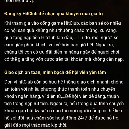
mới mẻ, thú vị.
Đăng ký HitClub để nhận quà khuyến mãi giá trị
Khi tham gia vào cổng game HitClub, các bạn sẽ có nhiều
cơ hội săn quà khủng như thưởng chào mừng, xu vàng,
quà tặng nạp tiền Hitclub lần đầu,….Từ đó, mọi người sẽ
cảm giác phấn khích, vui vẻ hơn bao giờ hết. Ngoài ra,
chúng tôi còn có ưu đãi diễn ra hàng ngày để người chơi
có thể gia tăng vốn cược trên tài khoản mà không cần nạp.
Giao dịch an toàn, minh bạch để hội viên yên tâm
Đơn vị hitClub còn sở hữu hệ thống giao dịch nhanh chóng,
an toàn với nhiều phương thức thanh toán như chuyển
khoản ngân hàng, ví điện tử,…Để hội viên dễ dàng, thuận
tiện trong nạp rút tiền. Ngoài ra, nếu trong quá trình chuyển
khoản gặp bất kỳ sự cố nào thì mọi người cũng có thể liên
hệ với đội ngũ chăm sóc hoạt động 24/7 để được hỗ trợ,
giải đáp mọi thắc mắc kịp thời.