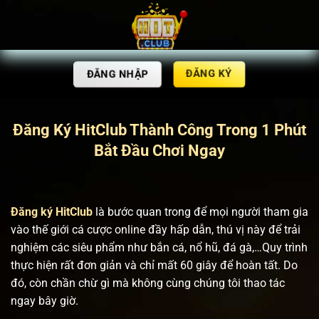
Bỏ
qua
nội
dung
ĐĂNG KÝ
ĐĂNG NHẬP
Đăng Ký HitClub Thành Công Trong 1 Phút
Bắt Đầu Chơi Ngay
Đăng ký HitClub
là bước quan trong để mọi người tham gia
vào thế giới cá cược online đầy hấp dẫn, thú vị này để trải
nghiệm các siêu phẩm như bắn cá, nổ hũ, đá gà,…Quy trình
thực hiện rất đơn giản và chỉ mất 60 giây để hoàn tất. Do
đó, còn chần chừ gì mà không cùng chúng tôi thao tác
ngay bây giờ.