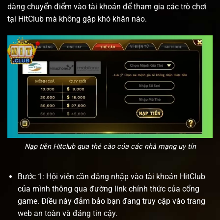
dàng chuyển điểm vào tài khoản để tham gia các trò chơi
tại HitClub mà không gặp khó khăn nào.
Nạp tiền Hitclub qua thẻ cào của các nhà mạng uy tín
Bước 1: Hội viên cần đăng nhập vào tài khoản HitClub
của mình thông qua đường link chính thức của cổng
game. Điều này đảm bảo bạn đang truy cập vào trang
web an toàn và đáng tin cậy.