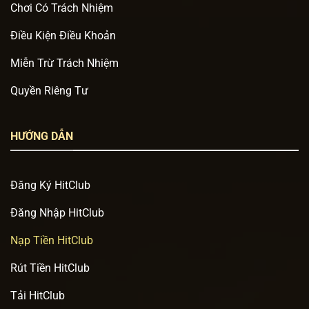
Chơi Có Trách Nhiệm
Điều Kiện Điều Khoản
Miễn Trừ Trách Nhiệm
Quyền Riêng Tư
HƯỚNG DẪN
Đăng Ký HitClub
Đăng Nhập HitClub
Nạp Tiền HitClub
Rút Tiền HitClub
Tải HitClub