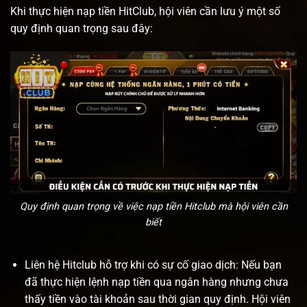
Khi thực hiện nạp tiền HitClub, hội viên cần lưu ý một số
quy định quan trọng sau đây:
Quy định quan trọng về việc nạp tiền Hitclub mà hội viên cần
biết
Liên hệ Hitclub hỗ trợ khi có sự cố giao dịch: Nếu bạn
đã thực hiện lệnh nạp tiền qua ngân hàng nhưng chưa
thấy tiền vào tài khoản sau thời gian quy định. Hội viên