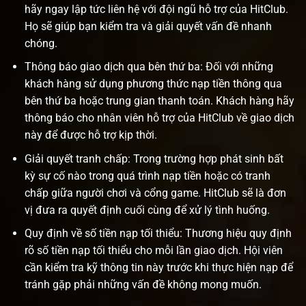
hãy ngay lập tức liên hệ với đội ngũ hỗ trợ của HitClub.
Họ sẽ giúp bạn kiểm tra và giải quyết vấn đề nhanh
chóng.
Thông báo giao dịch qua bên thứ ba: Đối với những
khách hàng sử dụng phương thức nạp tiền thông qua
bên thứ ba hoặc trung gian thanh toán. Khách hàng hãy
thông báo cho nhân viên hỗ trợ của HitClub về giao dịch
này để được hỗ trợ kịp thời.
Giải quyết tranh chấp: Trong trường hợp phát sinh bất
kỳ sự cố nào trong quá trình nạp tiền hoặc có tranh
chấp giữa người chơi và cổng game. HitClub sẽ là đơn
vị đưa ra quyết định cuối cùng để xử lý tình huống.
Quy định về số tiền nạp tối thiểu: Thương hiệu quy định
rõ số tiền nạp tối thiểu cho mỗi lần giao dịch. Hội viên
cần kiểm tra kỹ thông tin này trước khi thực hiện nạp để
tránh gặp phải những vấn đề không mong muốn.