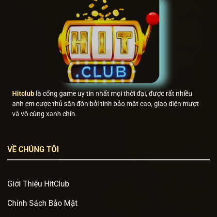
Hitclub
là cổng game uy tín nhất mọi thời đại, được rất nhiều
anh em cược thủ săn đón bởi tính bảo mật cao, giao diện mượt
và vô cùng xanh chín.
VỀ CHÚNG TÔI
Giới Thiệu HitClub
Chính Sách Bảo Mật