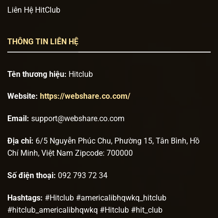
Liên Hệ HitClub
THÔNG TIN LIÊN HỆ
Tên thương hiệu:
Hitclub
Website:
https://webshare.co.com/
Email:
support@webshare.co.com
Địa chỉ:
6/5 Nguyễn Phúc Chu, Phường 15, Tân Bình, Hồ
Chí Minh, Việt Nam Zipcode: 700000
Số điện thoại:
092 793 72 34
Hashtags:
#Hitclub #americalibhqwkq_hitclub
#hitclub_americalibhqwkq #Hitclub #hit_club