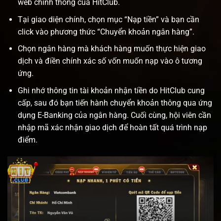
web chính thống của HitClub.
Tại giao diện chính, chọn mục “Nạp tiền” và bạn cần
click vào phương thức “Chuyển khoản ngân hàng”.
Chọn ngân hàng mà khách hàng muốn thực hiện giao
dịch và điền chính xác số vốn muốn nạp vào ô tương
ứng.
Ghi nhớ thông tin tài khoản nhận tiền do HitClub cung
cấp, sau đó bạn tiến hành chuyển khoản thông qua ứng
dụng E-Banking của ngân hàng. Cuối cùng, hội viên cần
nhập mã xác nhận giao dịch để hoàn tất quá trình nạp
điểm.