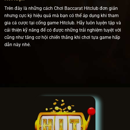
Trên đây là những cách Chơi Baccarat Hitclub đơn giản
nhưng cực kỳ hiệu quả mà bạn có thể áp dụng khi tham
gia cá cược tại cổng game Hitclub. Hãy luôn luyện tập và
cải thiện kỹ năng để có được những trải nghiệm tuyệt vời
cũng như tăng cơ hội chiến thắng khi chơi tựa game hấp
dẫn này nhé.