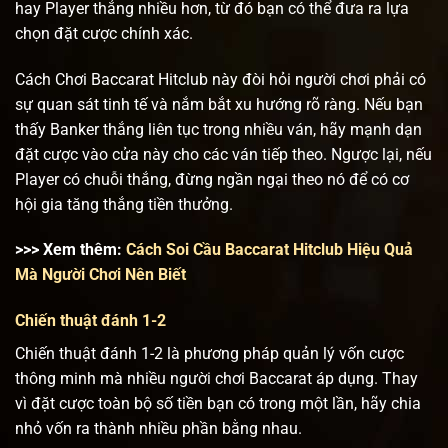
hay Player thắng nhiều hơn, từ đó bạn có thể đưa ra lựa
chọn đặt cược chính xác.
Cách Chơi Baccarat Hitclub này đòi hỏi người chơi phải có
sự quan sát tinh tế và nắm bắt xu hướng rõ ràng. Nếu bạn
thấy Banker thắng liên tục trong nhiều ván, hãy mạnh dạn
đặt cược vào cửa này cho các ván tiếp theo. Ngược lại, nếu
Player có chuỗi thắng, đừng ngần ngại theo nó để có cơ
hội gia tăng thắng tiền thưởng.
>>> Xem thêm:
Cách Soi Cầu Baccarat Hitclub Hiệu Quả
Mà Người Chơi Nên Biết
Chiến thuật đánh 1-2
Chiến thuật đánh 1-2 là phương pháp quản lý vốn cược
thông minh mà nhiều người chơi Baccarat áp dụng. Thay
vì đặt cược toàn bộ số tiền bạn có trong một lần, hãy chia
nhỏ vốn ra thành nhiều phần bằng nhau.