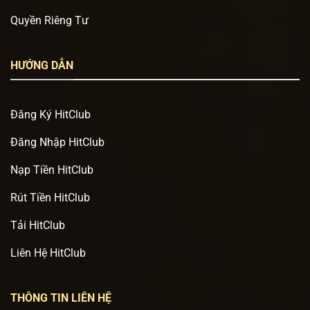
Quyền Riêng Tư
HƯỚNG DẪN
Đăng Ký HitClub
Đăng Nhập HitClub
Nạp Tiền HitClub
Rút Tiền HitClub
Tải HitClub
Liên Hệ HitClub
THÔNG TIN LIÊN HỆ