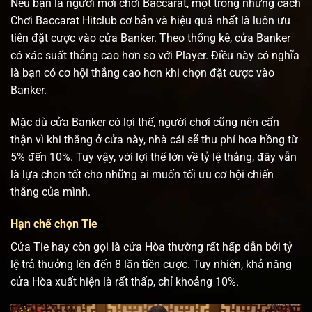
Nếu bạn là người mới chơi Baccarat, một trong những cách
Chơi Baccarat Hitclub cơ bản và hiệu quả nhất là luôn ưu
tiên đặt cược vào cửa Banker. Theo thống kê, cửa Banker
có xác suất thắng cao hơn so với Player. Điều này có nghĩa
là bạn có cơ hội thắng cao hơn khi chọn đặt cược vào
Banker.
Mặc dù cửa Banker có lợi thế, người chơi cũng nên cẩn
thận vì khi thắng ở cửa này, nhà cái sẽ thu phí hoa hồng từ
5% đến 10%. Tuy vậy, với lợi thế lớn về tỷ lệ thắng, đây vẫn
là lựa chọn tốt cho những ai muốn tối ưu cơ hội chiến
thắng của mình.
Hạn chế chọn Tie
Cửa Tie hay còn gọi là cửa Hòa thường rất hấp dẫn bởi tỷ
lệ trả thưởng lên đến 8 lần tiền cược. Tuy nhiên, khả năng
cửa Hòa xuất hiện là rất thấp, chỉ khoảng 10%.