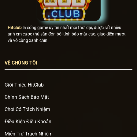
Hitclub
là cổng game uy tín nhất mọi thời đại, được rất nhiều
anh em cược thủ săn đón bởi tính bảo mật cao, giao diện mượt
và vô cùng xanh chín.
VỀ CHÚNG TÔI
Giới Thiệu HitClub
Chính Sách Bảo Mật
Chơi Có Trách Nhiệm
Điều Kiện Điều Khoản
Miễn Trừ Trách Nhiệm