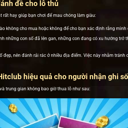
ánh đề cho lô thủ
t rất hay giúp bạn chơi để mau chóng làm giàu:
nào không cho mua hoặc không để cho bạn xác định rằng mình
nh những con số đã lên gan, những con đang có xu hướng trở th
ố đẹp, nên đánh rải rác ở nhiều địa điểm. Việc này nhằm tránh 
itclub hiệu quả cho người nhận ghi s
 và trung gian không bao giờ thua lỗ như sau: