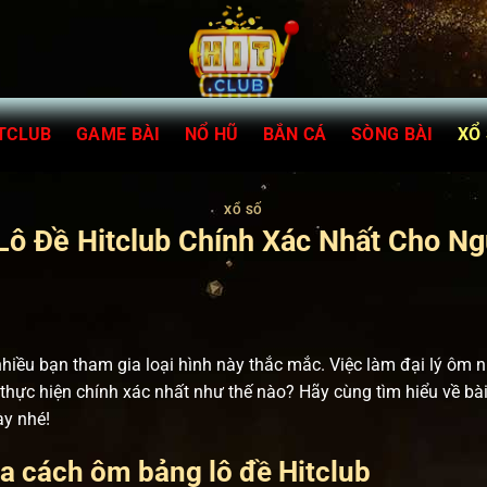
TCLUB
GAME BÀI
NỔ HŨ
BẮN CÁ
SÒNG BÀI
XỔ
XỔ SỐ
ô Đề Hitclub Chính Xác Nhất Cho Ng
hiều bạn tham gia loại hình này thắc mắc. Việc làm đại lý ôm 
hực hiện chính xác nhất như thế nào? Hãy cùng tìm hiểu về bà
ày nhé!
ủa cách ôm bảng lô đề Hitclub