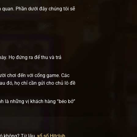
n quan. Phần dưới đây chúng tôi sẽ
y. Họ đứng ra để thu và trả
gười chơi đến với cổng game. Các
u đó, họ chỉ cần gửi cho chủ lô đề
h là những vị khách hàng “béo bở”
có không? Từ lâu,
xổ số Hitclub