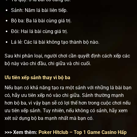
Sảnh: Năm lá bài liên tiếp.
Bộ ba: Ba lá bài cùng giá trị.
Đôi: Hai lá bài cùng giá trị.
Lá lẻ: Các lá bài không tạo thành bộ nào.
Sau khi phân loại, người chơi cần quyết định cách xếp các
bộ này vào chi đầu, chi giữa và chi cuối.
Ưu tiên xếp sảnh thay vì bộ ba
Nếu bạn có khả năng tạo ra một sảnh với những lá bài bạn
có, hãy ưu tiên xếp nó vào chi giữa. Sảnh thường mạnh
hơn bộ ba, vì vậy bạn sẽ có lợi thế hơn trong cuộc chơi nếu
ưu tiên xếp sảnh. Tuy nhiên, nếu không có sảnh, hãy xem
xét sử dụng bộ ba mạnh nhất mà bạn có.
>>> Xem thêm:
Poker Hitclub – Top 1 Game Casino Hấp