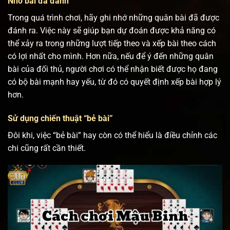
Nhớ bài đã đánh
Trong quá trình chơi, hãy ghi nhớ những quân bài đã được
đánh ra. Việc này sẽ giúp bạn dự đoán được khả năng có
thể xảy ra trong những lượt tiếp theo và xếp bài theo cách
có lợi nhất cho mình. Hơn nữa, nếu để ý đến những quân
bài của đối thủ, người chơi có thể nhận biết được họ đang
có bộ bài mạnh hay yếu, từ đó có quyết định xếp bài hợp lý
hơn.
Sử dụng chiến thuật “bẻ bài”
Đôi khi, việc “bẻ bài” hay còn có thể hiểu là điều chỉnh các
chi cũng rất cần thiết.