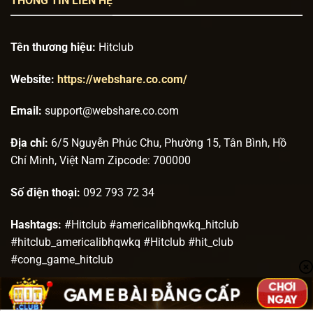
THÔNG TIN LIÊN HỆ
Tên thương hiệu:
Hitclub
Website:
https://webshare.co.com/
Email:
support@webshare.co.com
Địa chỉ:
6/5 Nguyễn Phúc Chu, Phường 15, Tân Bình, Hồ
Chí Minh, Việt Nam Zipcode: 700000
Số điện thoại:
092 793 72 34
Hashtags:
#Hitclub #americalibhqwkq_hitclub
#hitclub_americalibhqwkq #Hitclub #hit_club
#cong_game_hitclub