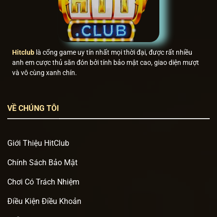
Hitclub
là cổng game uy tín nhất mọi thời đại, được rất nhiều
anh em cược thủ săn đón bởi tính bảo mật cao, giao diện mượt
và vô cùng xanh chín.
VỀ CHÚNG TÔI
Giới Thiệu HitClub
Chính Sách Bảo Mật
Chơi Có Trách Nhiệm
Điều Kiện Điều Khoản