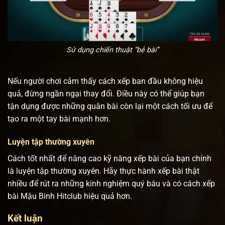
Sử dụng chiến thuật “bẻ bài”
Nếu người chơi cảm thấy cách xếp ban đầu không hiệu
quả, đừng ngần ngại thay đổi. Điều này có thể giúp bạn
tận dụng được những quân bài còn lại một cách tối ưu để
tạo ra một tay bài mạnh hơn.
Luyện tập thường xuyên
Cách tốt nhất để nâng cao kỹ năng xếp bài của bạn chính
là luyện tập thường xuyên. Hãy thực hành xếp bài thật
nhiều để rút ra những kinh nghiệm quý báu và có cách xếp
bài Mậu Binh Hitclub hiệu quả hơn.
Kết luận