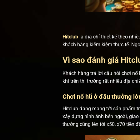
Hitclub
là địa chỉ thiết kế theo nh
khách hàng kiểm kiệm thực tế. Ngoà
Vì sao đánh giá Hitcl
Khách hàng trả lời câu hỏi chơi nổ 
khi trên thị trường rất nhiều địa c
Chơi nổ hũ ở đâu thưởng lớn 
Hitclub đang mang tới sản phẩm trả
xây dựng hình ảnh bên ngoài, giao
thưởng cũng lên tới x50, x70 tiền đặ