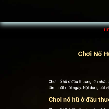
Bỏ
qua
nội
dung
HI
Chơi Nổ H
Chơi nổ hũ ở đâu thưởng lớn nhất tr
tâm nhất mỗi ngày. Nội dung bài viế
Chơi nổ hũ ở đâu thư