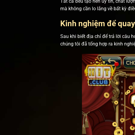
Tất cả đều tạo nên uy tín, chất lư
mà không cần lo lắng về bất kỳ điều
Kinh nghiệm để quay 
Sau khi biết địa chỉ để trả lời câ
chúng tôi đã tổng hợp ra kinh nghiệ