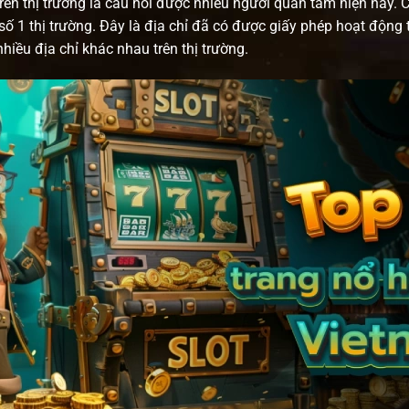
rên thị trường là câu hỏi được nhiều người quan tâm hiện nay. 
 số 1 thị trường. Đây là địa chỉ đã có được giấy phép hoạt động 
hiều địa chỉ khác nhau trên thị trường.