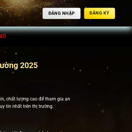
ĐĂNG KÝ
ĐĂNG NHẬP
 SỐ
rường 2025
tín, chất lượng cao để tham gia an
 tín nhất trên thị trường.